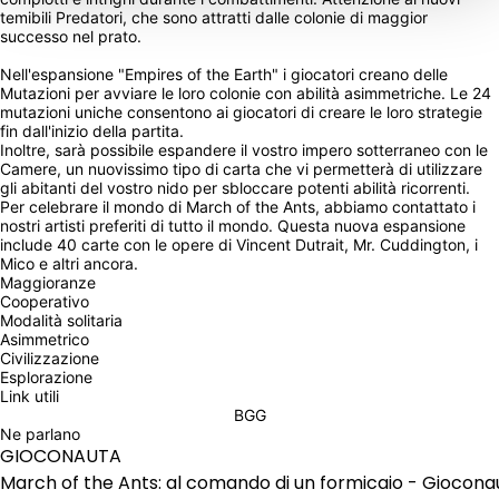
temibili Predatori, che sono attratti dalle colonie di maggior 
successo nel prato.
Nell'espansione "Empires of the Earth" i giocatori creano delle 
Mutazioni per avviare le loro colonie con abilità asimmetriche. Le 24 
mutazioni uniche consentono ai giocatori di creare le loro strategie 
fin dall'inizio della partita.
Inoltre, sarà possibile espandere il vostro impero sotterraneo con le 
Camere, un nuovissimo tipo di carta che vi permetterà di utilizzare 
gli abitanti del vostro nido per sbloccare potenti abilità ricorrenti.
Per celebrare il mondo di March of the Ants, abbiamo contattato i 
nostri artisti preferiti di tutto il mondo. Questa nuova espansione 
include 40 carte con le opere di Vincent Dutrait, Mr. Cuddington, i 
Mico e altri ancora.
Maggioranze
Cooperativo
Modalità solitaria
Asimmetrico
Civilizzazione
Esplorazione
Link utili
BGG
Ne parlano
GIOCONAUTA
March of the Ants: al comando di un formicaio - Giocona