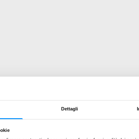
Dettagli
ookie