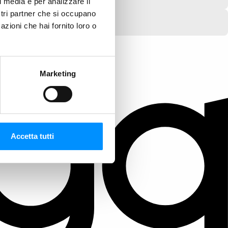
l media e per analizzare il
ostri partner che si occupano
azioni che hai fornito loro o
Marketing
Accetta tutti