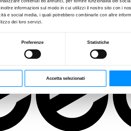
nalizzare contenuti ed annunci, per fornire funzionalità dei socia
inoltre informazioni sul modo in cui utilizzi il nostro sito con i n
icità e social media, i quali potrebbero combinarle con altre inform
lizzo dei loro servizi.
Preferenze
Statistiche
Accetta selezionati