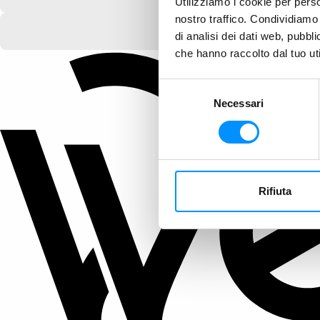
Utilizziamo i cookie per perso
nostro traffico. Condividiamo 
di analisi dei dati web, pubbl
che hanno raccolto dal tuo uti
Selezione
Necessari
del
consenso
Rifiuta