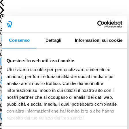
Chiuso con successo
Obiettivo raggiunto
Consenso
Dettagli
Informazioni sui cookie
Spedizione prevista entro il
 July 07, 2023
Dettagli
Questo sito web utilizza i cookie
Autore
Utilizziamo i cookie per personalizzare contenuti ed
V. Lacerda
annunci, per fornire funzionalità dei social media e per
analizzare il nostro traffico. Condividiamo inoltre
Giocatori
informazioni sul modo in cui utilizzi il nostro sito con i
1 - 5
nostri partner che si occupano di analisi dei dati web,
pubblicità e social media, i quali potrebbero combinarle
Edizione
Inglese
con altre informazioni che hai fornito loro o che hanno
raccolto dal tuo utilizzo dei loro servizi.
Dipendenza dalla lingua