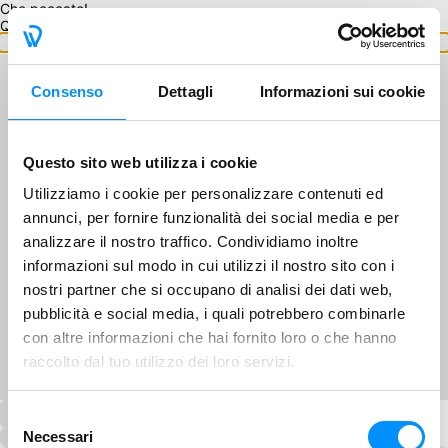
Che peccato!
Questo GA non è disponibile.
Torna ai GA
Consenso
Dettagli
Informazioni sui cookie
Questo sito web utilizza i cookie
Utilizziamo i cookie per personalizzare contenuti ed
annunci, per fornire funzionalità dei social media e per
analizzare il nostro traffico. Condividiamo inoltre
informazioni sul modo in cui utilizzi il nostro sito con i
nostri partner che si occupano di analisi dei dati web,
pubblicità e social media, i quali potrebbero combinarle
con altre informazioni che hai fornito loro o che hanno
raccolto dal tuo utilizzo dei loro servizi.
Selezione
Necessari
del