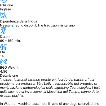
Edizione
Inglese
Dipendenza dalla lingua
Nessuna. Sono disponibili le traduzioni in italiano
Durata
60 - 150 min.
Età
14+
BGG Weight
4.56
Descrizione
"I disastri naturali saranno presto un ricordo del passato!", ha 
proclamato il professor Sêni Lativ, responsabile del progetto di 
manipolazione meteorologica della Lightning Technologies. I test 
della sua nuova invenzione, la Macchina del Tempo, hanno dato 
risultati positivi.
In Weather Machine, assumete il ruolo di uno degli scienziati che 