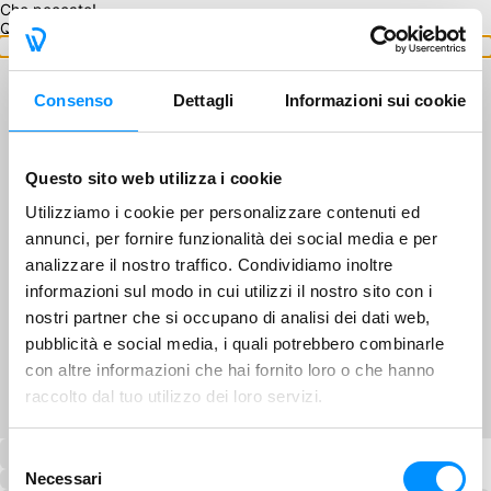
Che peccato!
Questo GA non è disponibile.
Torna ai GA
Consenso
Dettagli
Informazioni sui cookie
Questo sito web utilizza i cookie
Utilizziamo i cookie per personalizzare contenuti ed
annunci, per fornire funzionalità dei social media e per
analizzare il nostro traffico. Condividiamo inoltre
informazioni sul modo in cui utilizzi il nostro sito con i
nostri partner che si occupano di analisi dei dati web,
pubblicità e social media, i quali potrebbero combinarle
con altre informazioni che hai fornito loro o che hanno
raccolto dal tuo utilizzo dei loro servizi.
Selezione
Necessari
del