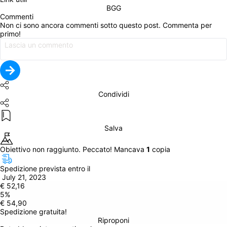
BGG
Commenti
Non ci sono ancora commenti sotto questo post. Commenta per 
primo!
Condividi
Salva
Obiettivo non raggiunto. Peccato! Mancava 
1
 copia
Spedizione prevista entro il
 July 21, 2023
€ 52,16
5
%
€ 54,90
Spedizione gratuita!
Riproponi