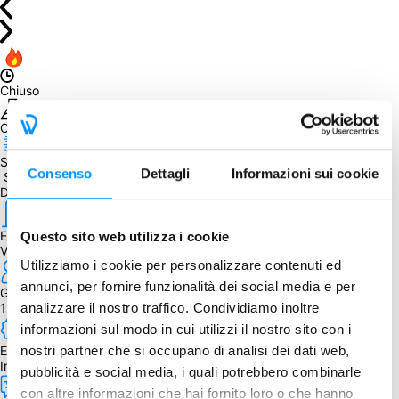
Chiuso
Obiettivo non raggiunto. Peccato! Mancavano 
6
 copie
Spedizione prevista entro il
Consenso
Dettagli
Informazioni sui cookie
 September 30, 2023
Dettagli
Editore
Questo sito web utilizza i cookie
V. Suchý
Utilizziamo i cookie per personalizzare contenuti ed
annunci, per fornire funzionalità dei social media e per
Giocatori
analizzare il nostro traffico. Condividiamo inoltre
1 - 4
informazioni sul modo in cui utilizzi il nostro sito con i
nostri partner che si occupano di analisi dei dati web,
Edizione
Inglese
pubblicità e social media, i quali potrebbero combinarle
con altre informazioni che hai fornito loro o che hanno