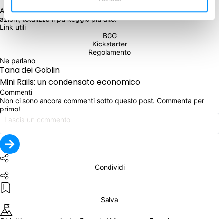
Alla fine del 6° round vince chi, sommando il valore delle proprie 
Link utili
BGG
Kickstarter
Regolamento
Ne parlano
Tana dei Goblin
Mini Rails: un condensato economico
Commenti
Non ci sono ancora commenti sotto questo post. Commenta per 
primo!
Condividi
Salva