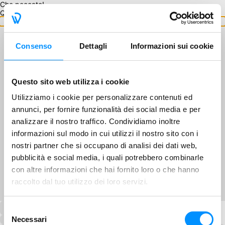
Che peccato!
Questo GA non è disponibile.
Torna ai GA
Consenso
Dettagli
Informazioni sui cookie
Questo sito web utilizza i cookie
Utilizziamo i cookie per personalizzare contenuti ed
annunci, per fornire funzionalità dei social media e per
analizzare il nostro traffico. Condividiamo inoltre
informazioni sul modo in cui utilizzi il nostro sito con i
nostri partner che si occupano di analisi dei dati web,
pubblicità e social media, i quali potrebbero combinarle
con altre informazioni che hai fornito loro o che hanno
raccolto dal tuo utilizzo dei loro servizi.
Selezione
Necessari
del