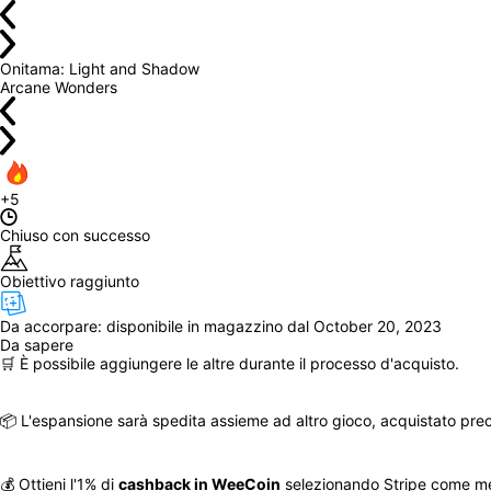
Onitama: Light and Shadow
Arcane Wonders
+5
Chiuso con successo
Obiettivo raggiunto
Da accorpare: 
disponibile in magazzino dal October 20, 2023
Da sapere
🛒 È possibile aggiungere le altre durante il processo d'acquisto.
📦 L'espansione sarà spedita assieme ad altro gioco, acquistato pre
💰 Ottieni l'1% di 
cashback in WeeCoin
 selezionando Stripe come m