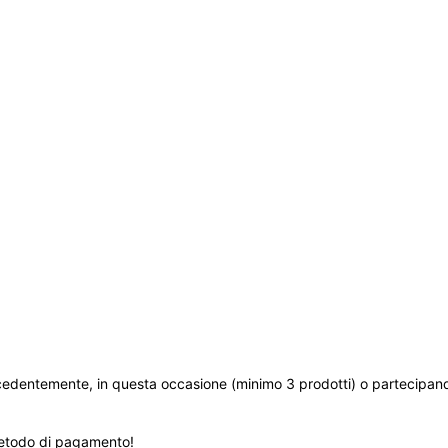
cedentemente, in questa occasione (minimo 3 prodotti) o partecipando
etodo di pagamento!