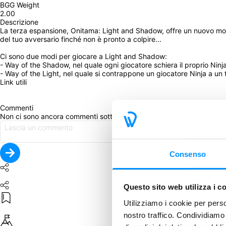
BGG Weight
2.00
Descrizione
La terza espansione, Onitama: Light and Shadow, offre un nuovo modo di
del tuo avversario finché non è pronto a colpire...
Ci sono due modi per giocare a Light and Shadow:
- Way of the Shadow, nel quale ogni giocatore schiera il proprio Ninja
- Way of the Light, nel quale si contrappone un giocatore Ninja a un 
Link utili
Commenti
Non ci sono ancora commenti sotto questo post. Commenta per pri
Consenso
Questo sito web utilizza i c
Utilizziamo i cookie per perso
nostro traffico. Condividiamo 