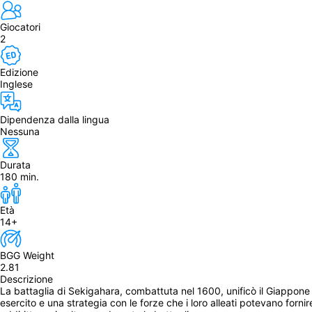
Giocatori
2
Edizione
Inglese
Dipendenza dalla lingua
Nessuna
Durata
180 min.
Età
14+
BGG Weight
2.81
Descrizione
La battaglia di Sekigahara, combattuta nel 1600, unificò il Giappone
esercito e una strategia con le forze che i loro alleati potevano forni