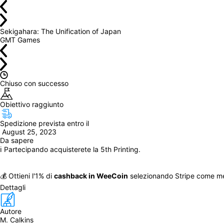
Sekigahara: The Unification of Japan
GMT Games
Chiuso con successo
Obiettivo raggiunto
Spedizione prevista entro il
 August 25, 2023
Da sapere
ℹ️ Partecipando acquisterete la 5th Printing.
💰 Ottieni l'1% di 
cashback in WeeCoin
 selezionando Stripe come m
Dettagli
Autore
M. Calkins