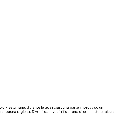
lo 7 settimane, durante le quali ciascuna parte improvvisò un 
 una buona ragione. Diversi daimyo si rifiutarono di combattere, alcuni 