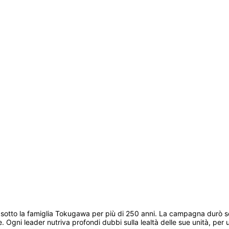
 sotto la famiglia Tokugawa per più di 250 anni. La campagna durò so
re. Ogni leader nutriva profondi dubbi sulla lealtà delle sue unità, per