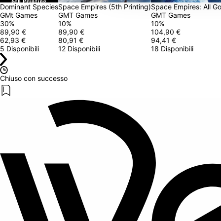
Dominant Species
Space Empires (5th Printing)
Space Empires: All G
GMt Games
GMT Games
GMT Games
30
%
10
%
10
%
89,90 €
89,90 €
104,90 €
62,93 €
80,91 €
94,41 €
5 Disponibili
12 Disponibili
18 Disponibili
Chiuso con successo