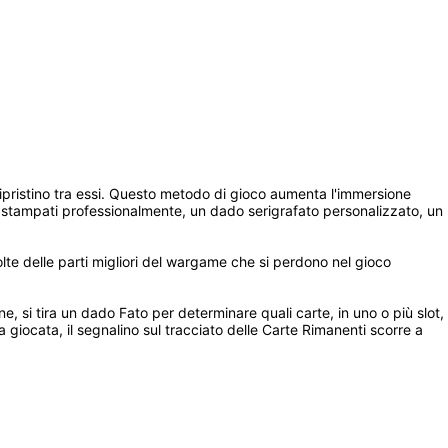
 ripristino tra essi. Questo metodo di gioco aumenta l'immersione 
 stampati professionalmente, un dado serigrafato personalizzato, un 
te delle parti migliori del wargame che si perdono nel gioco 
e, si tira un dado Fato per determinare quali carte, in uno o più slot, 
a giocata, il segnalino sul tracciato delle Carte Rimanenti scorre a 