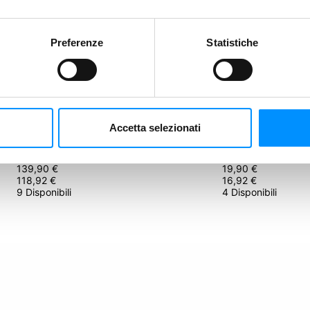
 basso e fai una nuova Proposta.
Preferenze
Statistiche
Riproponi
3 ore 37 minuti
3 ore 37 minuti
Accetta selezionati
tion
Tales of the Arabian Nights: 40th Anniversary
Valpiedra: Descens
Play to Z
Pif Games
15
%
15
%
139,90 €
19,90 €
118,92 €
16,92 €
9 Disponibili
4 Disponibili