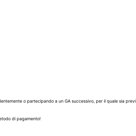
dentemente o partecipando a un GA successivo, per il quale sia previ
etodo di pagamento!