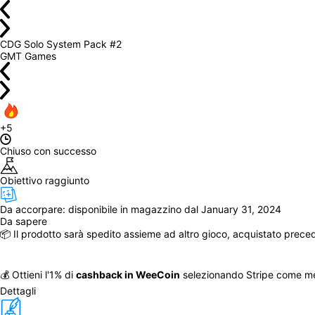
CDG Solo System Pack #2
GMT Games
+5
Chiuso con successo
Obiettivo raggiunto
Da accorpare: 
disponibile in magazzino dal January 31, 2024
Da sapere
📦 Il prodotto sarà spedito assieme ad altro gioco, acquistato prece
💰 Ottieni l'1% di 
cashback in WeeCoin
 selezionando Stripe come m
Dettagli