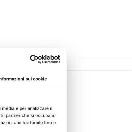
Informazioni sui cookie
l media e per analizzare il
ostri partner che si occupano
azioni che hai fornito loro o