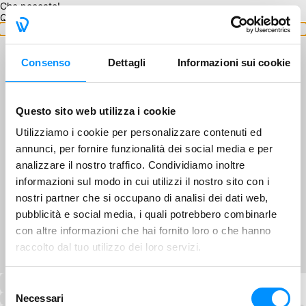
Che peccato!
Questo GA non è disponibile.
Torna ai GA
Consenso
Dettagli
Informazioni sui cookie
Questo sito web utilizza i cookie
Utilizziamo i cookie per personalizzare contenuti ed
annunci, per fornire funzionalità dei social media e per
analizzare il nostro traffico. Condividiamo inoltre
informazioni sul modo in cui utilizzi il nostro sito con i
nostri partner che si occupano di analisi dei dati web,
pubblicità e social media, i quali potrebbero combinarle
con altre informazioni che hai fornito loro o che hanno
raccolto dal tuo utilizzo dei loro servizi.
Selezione
Necessari
del