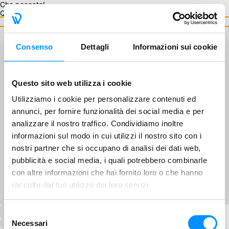
Che peccato!
Questo GA non è disponibile.
Torna ai GA
Consenso
Dettagli
Informazioni sui cookie
Questo sito web utilizza i cookie
Utilizziamo i cookie per personalizzare contenuti ed
annunci, per fornire funzionalità dei social media e per
analizzare il nostro traffico. Condividiamo inoltre
informazioni sul modo in cui utilizzi il nostro sito con i
nostri partner che si occupano di analisi dei dati web,
pubblicità e social media, i quali potrebbero combinarle
con altre informazioni che hai fornito loro o che hanno
raccolto dal tuo utilizzo dei loro servizi.
Selezione
Necessari
del