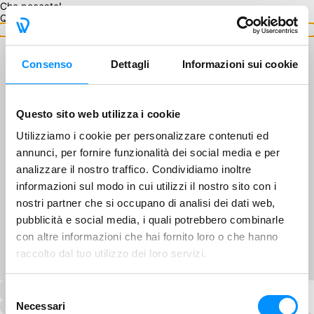
Che peccato!
Questo GA non è disponibile.
Torna ai GA
Consenso
Dettagli
Informazioni sui cookie
Questo sito web utilizza i cookie
Utilizziamo i cookie per personalizzare contenuti ed
annunci, per fornire funzionalità dei social media e per
analizzare il nostro traffico. Condividiamo inoltre
informazioni sul modo in cui utilizzi il nostro sito con i
nostri partner che si occupano di analisi dei dati web,
pubblicità e social media, i quali potrebbero combinarle
con altre informazioni che hai fornito loro o che hanno
raccolto dal tuo utilizzo dei loro servizi.
Selezione
Necessari
del