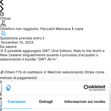
Chiuso
Obiettivo non raggiunto. Peccato! Mancava 
1
 copia
Spedizione prevista entro il
 November 10, 2023
Da sapere
🛒 È possibile aggiungere GWT (2nd Edition), Rails to the North e 
New Zealand singolarmente durante il processo d'acquisto o 
selezionando il bundle "GWT All-In".
💰 Ottieni l'1% di cashback in WeeCoin selezionando Stripe come 
metodo di pagamento!
Dettagli
Editore
eggertspiele
Consenso
Dettagli
Informazioni sui cookie
Giocatori