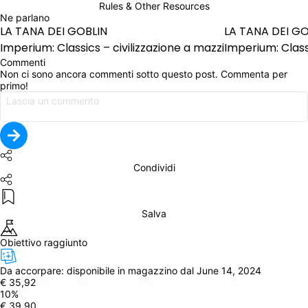
Rules & Other Resources
Ne parlano
LA TANA DEI GOBLIN
LA TANA DEI GO
Imperium: Classics – civilizzazione a mazzi
Imperium: Class
Commenti
Non ci sono ancora commenti sotto questo post. Commenta per 
primo!
Condividi
Salva
Obiettivo raggiunto
Da accorpare: 
disponibile in magazzino dal June 14, 2024
€ 35,92
10
%
€ 39,90