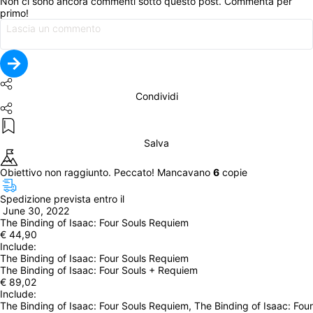
Non ci sono ancora commenti sotto questo post. Commenta per 
primo!
Condividi
Salva
Obiettivo non raggiunto. Peccato! Mancavano 
6
 copie
Spedizione prevista entro il
 June 30, 2022
The Binding of Isaac: Four Souls Requiem
€ 44,90
Include: 
The Binding of Isaac: Four Souls Requiem
The Binding of Isaac: Four Souls + Requiem
€ 89,02
Include: 
The Binding of Isaac: Four Souls Requiem, The Binding of Isaac: Four 