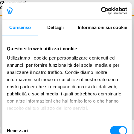
Che peccato!
Questo GA non è disponibile.
Torna ai GA
Consenso
Dettagli
Informazioni sui cookie
Questo sito web utilizza i cookie
Utilizziamo i cookie per personalizzare contenuti ed
annunci, per fornire funzionalità dei social media e per
analizzare il nostro traffico. Condividiamo inoltre
informazioni sul modo in cui utilizzi il nostro sito con i
nostri partner che si occupano di analisi dei dati web,
pubblicità e social media, i quali potrebbero combinarle
con altre informazioni che hai fornito loro o che hanno
raccolto dal tuo utilizzo dei loro servizi.
Selezione
Necessari
del