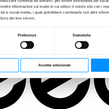
nalizzare contenuti ed annunci, per fornire funzionalità dei socia
inoltre informazioni sul modo in cui utilizzi il nostro sito con i n
icità e social media, i quali potrebbero combinarle con altre inform
lizzo dei loro servizi.
Preferenze
Statistiche
Accetta selezionati