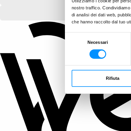
Utilizziamo i cookie per perso
nostro traffico. Condividiamo 
di analisi dei dati web, pubbl
che hanno raccolto dal tuo uti
Selezione
Necessari
del
consenso
Rifiuta