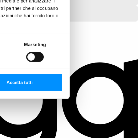
l media e per analizzare il
ostri partner che si occupano
azioni che hai fornito loro o
Marketing
Accetta tutti