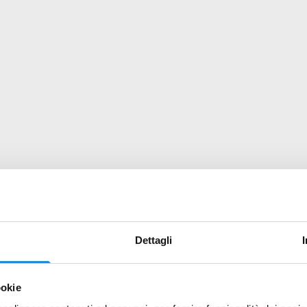
Dettagli
ookie