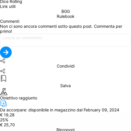
Dice Rolling
Link utili
BGG
Rulebook
Commenti
Non ci sono ancora commenti sotto questo post. Commenta per 
primo!
Condividi
Salva
Obiettivo raggiunto
Da accorpare: 
disponibile in magazzino dal February 09, 2024
€ 19,28
25
%
€ 25,70
Riproponi