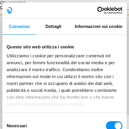
Che peccato!
Questo GA non è disponibile.
Torna ai GA
Consenso
Dettagli
Informazioni sui cookie
Questo sito web utilizza i cookie
Utilizziamo i cookie per personalizzare contenuti ed
annunci, per fornire funzionalità dei social media e per
analizzare il nostro traffico. Condividiamo inoltre
informazioni sul modo in cui utilizzi il nostro sito con i
nostri partner che si occupano di analisi dei dati web,
pubblicità e social media, i quali potrebbero combinarle
con altre informazioni che hai fornito loro o che hanno
raccolto dal tuo utilizzo dei loro servizi.
Selezione
Necessari
del