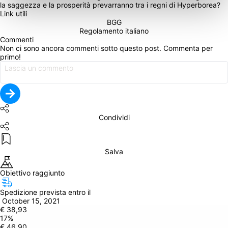
la saggezza e la prosperità prevarranno tra i regni di Hyperborea? 
Link utili
BGG
Regolamento italiano
Commenti
Non ci sono ancora commenti sotto questo post. Commenta per 
primo!
Condividi
Salva
Obiettivo raggiunto
Spedizione prevista entro il
 October 15, 2021
€ 38,93
17
%
€ 46,90