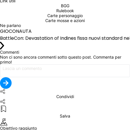
Link utili
BGG
Rulebook
Carte personaggio
Carte mosse e azioni
Ne parlano
GIOCONAUTA
BattleCon: Devastation of Indines fissa nuovi standard 
Commenti
Non ci sono ancora commenti sotto questo post. Commenta per 
primo!
Condividi
Salva
Obiettivo raggiunto