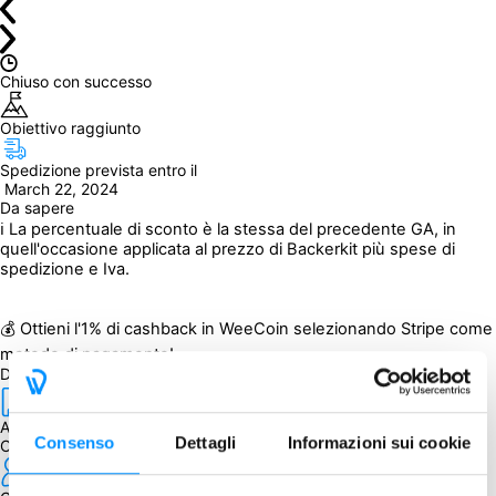
Chiuso con successo
Obiettivo raggiunto
Spedizione prevista entro il
 March 22, 2024
Da sapere
ℹ La percentuale di sconto è la stessa del precedente GA, in 
quell'occasione applicata al prezzo di Backerkit più spese di 
spedizione e Iva.
💰 Ottieni l'1% di cashback in WeeCoin selezionando Stripe come 
metodo di pagamento!
Dettagli
Autore
Consenso
Dettagli
Informazioni sui cookie
C. Helme, B. Lundberg, B. Moncur, I. Tate