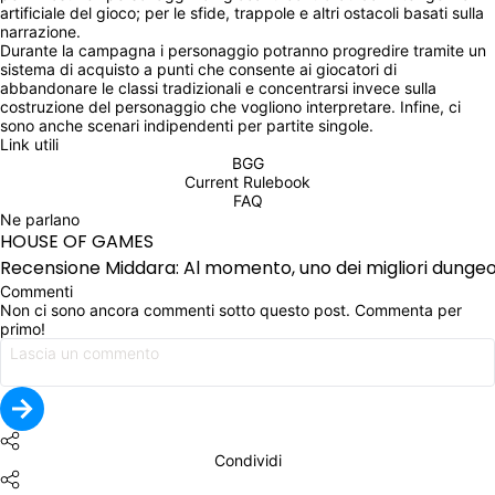
artificiale del gioco; per le sfide, trappole e altri ostacoli basati sulla 
narrazione.
Durante la campagna i personaggio potranno progredire tramite un 
sistema di acquisto a punti che consente ai giocatori di 
abbandonare le classi tradizionali e concentrarsi invece sulla 
costruzione del personaggio che vogliono interpretare. Infine, ci 
sono anche scenari indipendenti per partite singole.
Link utili
BGG
Current Rulebook
FAQ
Ne parlano
HOUSE OF GAMES
Recensione Middara: Al momento, uno dei migliori dunge
Commenti
Non ci sono ancora commenti sotto questo post. Commenta per 
primo!
Condividi