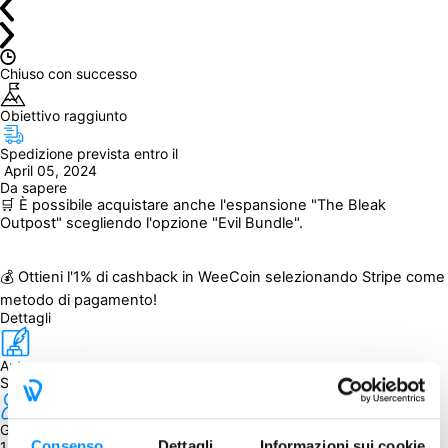
Chiuso con successo
Obiettivo raggiunto
Spedizione prevista entro il
 April 05, 2024
Da sapere
🛒 È possibile acquistare anche l'espansione "The Bleak 
Outpost" scegliendo l'opzione "Evil Bundle".
💰 Ottieni l'1% di cashback in WeeCoin selezionando Stripe come 
metodo di pagamento!
Dettagli
Autore
Sherwin Matthews
Giocatori
Consenso
Dettagli
Informazioni sui cookie
1 - 4