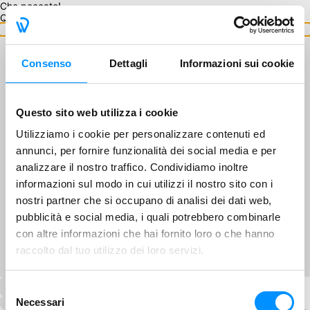
Che peccato!
Questo GA non è disponibile.
Torna ai GA
Consenso
Dettagli
Informazioni sui cookie
Questo sito web utilizza i cookie
Utilizziamo i cookie per personalizzare contenuti ed
annunci, per fornire funzionalità dei social media e per
analizzare il nostro traffico. Condividiamo inoltre
informazioni sul modo in cui utilizzi il nostro sito con i
nostri partner che si occupano di analisi dei dati web,
pubblicità e social media, i quali potrebbero combinarle
con altre informazioni che hai fornito loro o che hanno
raccolto dal tuo utilizzo dei loro servizi.
Selezione
Necessari
del