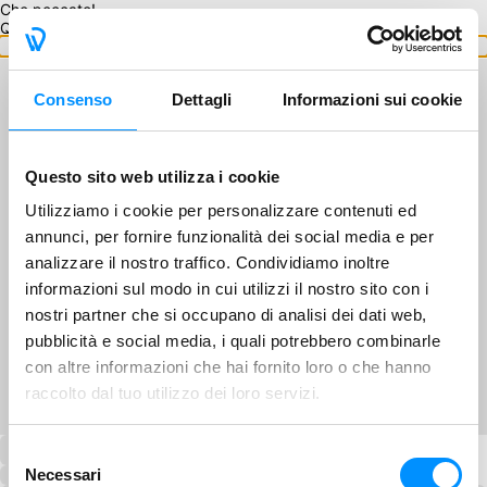
Che peccato!
Questo GA non è disponibile.
Torna ai GA
Consenso
Dettagli
Informazioni sui cookie
Questo sito web utilizza i cookie
Utilizziamo i cookie per personalizzare contenuti ed
annunci, per fornire funzionalità dei social media e per
analizzare il nostro traffico. Condividiamo inoltre
informazioni sul modo in cui utilizzi il nostro sito con i
nostri partner che si occupano di analisi dei dati web,
pubblicità e social media, i quali potrebbero combinarle
con altre informazioni che hai fornito loro o che hanno
raccolto dal tuo utilizzo dei loro servizi.
Selezione
Necessari
del