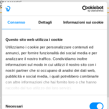
Che peccato!
Questo GA non è disponibile.
Torna ai GA
Consenso
Dettagli
Informazioni sui cookie
Questo sito web utilizza i cookie
Utilizziamo i cookie per personalizzare contenuti ed
annunci, per fornire funzionalità dei social media e per
analizzare il nostro traffico. Condividiamo inoltre
informazioni sul modo in cui utilizzi il nostro sito con i
nostri partner che si occupano di analisi dei dati web,
pubblicità e social media, i quali potrebbero combinarle
con altre informazioni che hai fornito loro o che hanno
raccolto dal tuo utilizzo dei loro servizi.
Selezione
Necessari
del