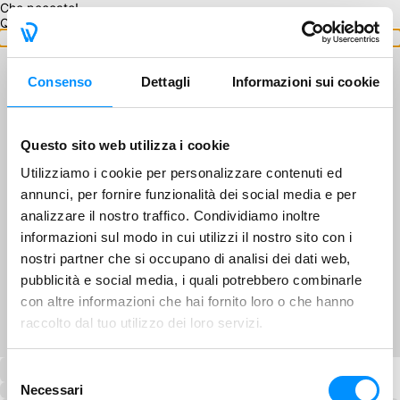
Che peccato!
Questo GA non è disponibile.
Torna ai GA
Consenso
Dettagli
Informazioni sui cookie
Questo sito web utilizza i cookie
Utilizziamo i cookie per personalizzare contenuti ed
annunci, per fornire funzionalità dei social media e per
analizzare il nostro traffico. Condividiamo inoltre
informazioni sul modo in cui utilizzi il nostro sito con i
nostri partner che si occupano di analisi dei dati web,
pubblicità e social media, i quali potrebbero combinarle
con altre informazioni che hai fornito loro o che hanno
raccolto dal tuo utilizzo dei loro servizi.
Selezione
Necessari
del