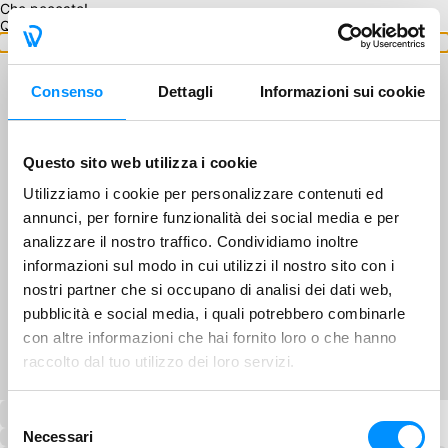
Che peccato!
Questo GA non è disponibile.
Torna ai GA
Consenso
Dettagli
Informazioni sui cookie
Questo sito web utilizza i cookie
Utilizziamo i cookie per personalizzare contenuti ed
annunci, per fornire funzionalità dei social media e per
analizzare il nostro traffico. Condividiamo inoltre
informazioni sul modo in cui utilizzi il nostro sito con i
nostri partner che si occupano di analisi dei dati web,
pubblicità e social media, i quali potrebbero combinarle
con altre informazioni che hai fornito loro o che hanno
raccolto dal tuo utilizzo dei loro servizi.
Selezione
Necessari
del