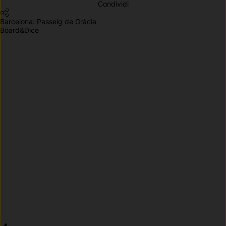
Condividi
Barcelona: Passeig de Gràcia
Board&Dice