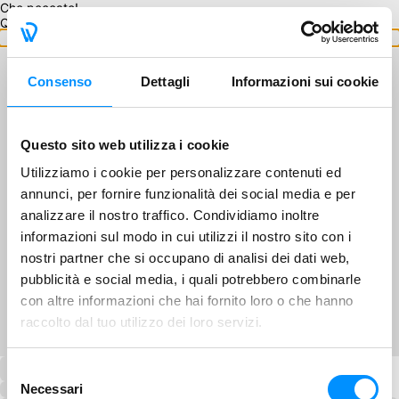
Che peccato!
Questo GA non è disponibile.
Torna ai GA
Consenso
Dettagli
Informazioni sui cookie
Questo sito web utilizza i cookie
Utilizziamo i cookie per personalizzare contenuti ed
annunci, per fornire funzionalità dei social media e per
analizzare il nostro traffico. Condividiamo inoltre
informazioni sul modo in cui utilizzi il nostro sito con i
nostri partner che si occupano di analisi dei dati web,
pubblicità e social media, i quali potrebbero combinarle
con altre informazioni che hai fornito loro o che hanno
raccolto dal tuo utilizzo dei loro servizi.
Selezione
Necessari
del