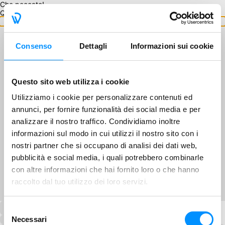
Che peccato!
Questo GA non è disponibile.
Torna ai GA
Consenso
Dettagli
Informazioni sui cookie
Questo sito web utilizza i cookie
Utilizziamo i cookie per personalizzare contenuti ed
annunci, per fornire funzionalità dei social media e per
analizzare il nostro traffico. Condividiamo inoltre
informazioni sul modo in cui utilizzi il nostro sito con i
nostri partner che si occupano di analisi dei dati web,
pubblicità e social media, i quali potrebbero combinarle
con altre informazioni che hai fornito loro o che hanno
raccolto dal tuo utilizzo dei loro servizi.
Selezione
Necessari
del