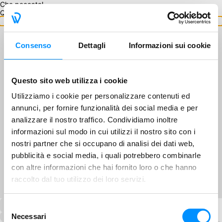
Che peccato!
Questo GA non è disponibile.
Torna ai GA
Consenso
Dettagli
Informazioni sui cookie
Questo sito web utilizza i cookie
Utilizziamo i cookie per personalizzare contenuti ed
annunci, per fornire funzionalità dei social media e per
analizzare il nostro traffico. Condividiamo inoltre
informazioni sul modo in cui utilizzi il nostro sito con i
nostri partner che si occupano di analisi dei dati web,
pubblicità e social media, i quali potrebbero combinarle
con altre informazioni che hai fornito loro o che hanno
raccolto dal tuo utilizzo dei loro servizi.
Selezione
Necessari
del