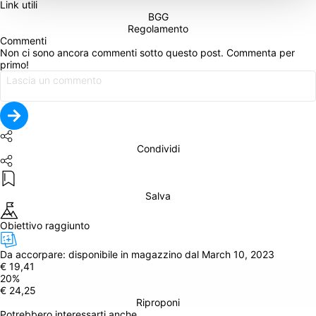
Link utili
BGG
Regolamento
Commenti
Non ci sono ancora commenti sotto questo post. Commenta per 
primo!
Condividi
Salva
Obiettivo raggiunto
Da accorpare: 
disponibile in magazzino dal March 10, 2023
€ 19,41
20
%
€ 24,25
Riproponi
Potrebbero interessarti anche