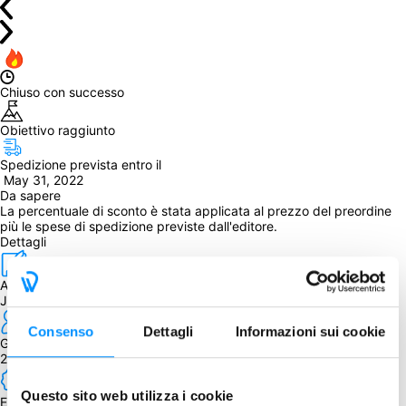
Chiuso con successo
Obiettivo raggiunto
Spedizione prevista entro il
 May 31, 2022
Da sapere
La percentuale di sconto è stata applicata al prezzo del preordine 
più le spese di spedizione previste dall'editore.
Dettagli
Autore
J. Felli
Consenso
Dettagli
Informazioni sui cookie
Giocatori
2 - 6
Questo sito web utilizza i cookie
Edizione